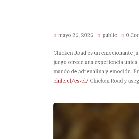
mayo 26, 2026
public
0 Co
Chicken Road es un emocionante jue
juego ofrece una experiencia única
mundo de adrenalina y emoción. En 
chile.cl/es-cl/
Chicken Road y aseg