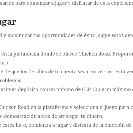
arios para comenzar a jugar y disfrutar de esta experienc
ugar
 y maximizar tus oportunidades de éxito, sigue estos senc
 en la plataforma donde se ofrece Chicken Road. Proporci
guro.
 de que los detalles de tu cuenta sean correctos. Esta ve
problemas.
primer depósito con un mínimo de CLP 100 y un máximo d
hicken Road en la plataforma y selecciona el juego para 
e demostración antes de arriesgar tu dinero.
estés listo, comienza a jugar y disfruta de la emoción de 