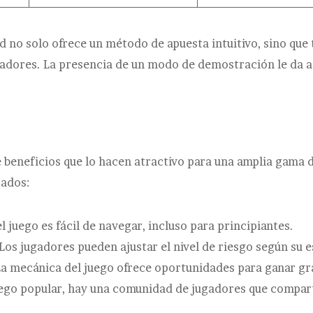
 no solo ofrece un método de apuesta intuitivo, sino que 
jugadores. La presencia de un modo de demostración le da 
 beneficios que lo hacen atractivo para una amplia gama 
cados:
l juego es fácil de navegar, incluso para principiantes.
os jugadores pueden ajustar el nivel de riesgo según su es
 mecánica del juego ofrece oportunidades para ganar gr
uego popular, hay una comunidad de jugadores que compart