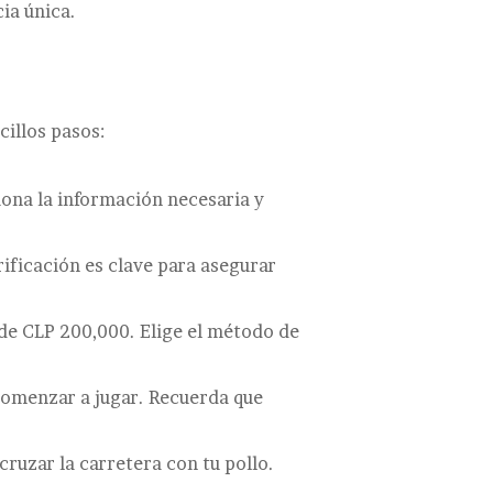
ia única.
illos pasos:
ona la información necesaria y
rificación es clave para asegurar
e CLP 200,000. Elige el método de
comenzar a jugar. Recuerda que
cruzar la carretera con tu pollo.