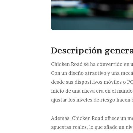
Descripción genera
Chicken Road se ha convertido en 
Con un diseño atractivo y una mecán
desde sus dispositivos móviles o PC
inicio de una nueva era en el mundo 
ajustar los niveles de riesgo hace
Además, Chicken Road ofrece un mo
apuestas reales, lo que añade un ni