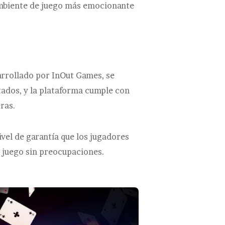
 ambiente de juego más emocionante
sarrollado por InOut Games, se
tados, y la plataforma cumple con
ras.
ivel de garantía que los jugadores
l juego sin preocupaciones.