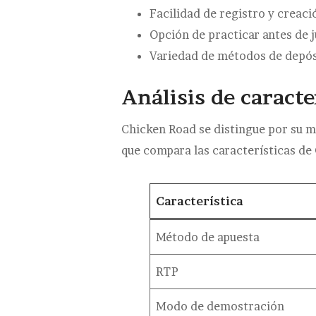
Facilidad de registro y creaci
Opción de practicar antes de j
Variedad de métodos de depós
Análisis de caracte
Chicken Road se distingue por su me
que compara las características de
Característica
Método de apuesta
RTP
Modo de demostración